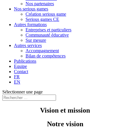
Nos partenaires
Nos serious games
Création serious game
Serious games CE
Autres formations
Entreprises et particuliers
Communauté éducative
Sur mesure
Autres services
Accompagnement
Bilan de compétences
Publications
Equipe
Contact
FR
EN
Sélectionner une page
Vision et mission
Notre vision