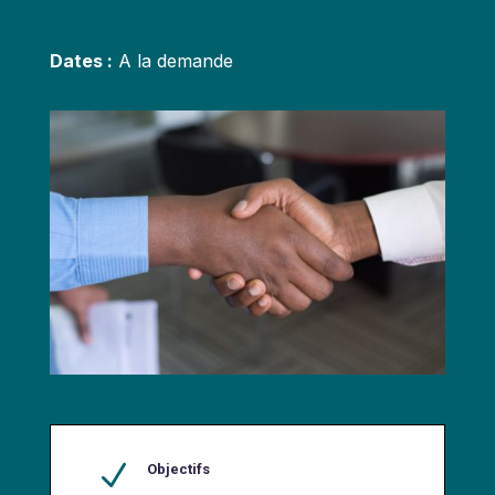
Dates :
A la demande
N
Objectifs