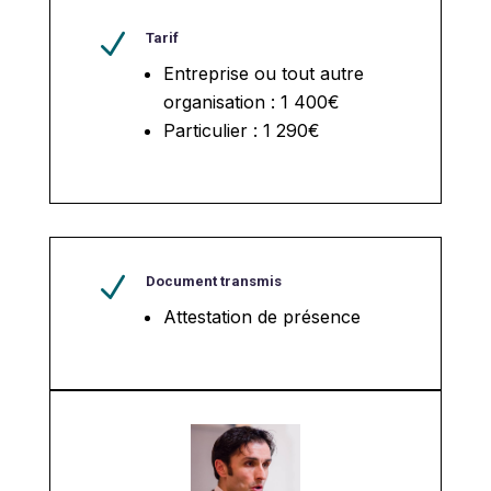
N
Tarif
Entreprise ou tout autre
organisation : 1 400€
Particulier : 1 290€
N
Document transmis
Attestation de présence