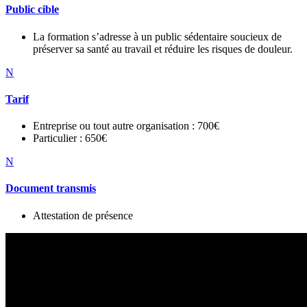
Public cible
La formation s’adresse à un public sédentaire soucieux de
préserver sa santé au travail et réduire les risques de douleur.
N
Tarif
Entreprise ou tout autre organisation : 700€
Particulier : 650€
N
Document transmis
Attestation de présence