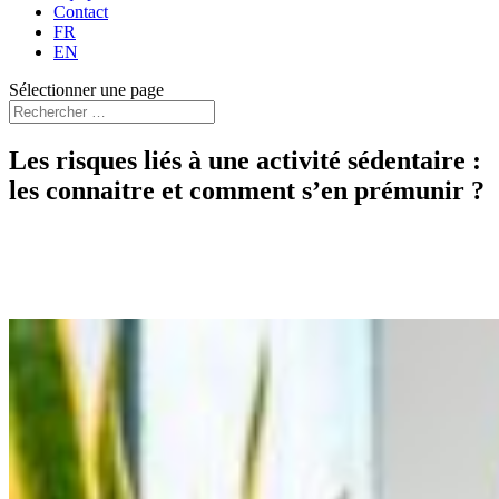
Contact
FR
EN
Sélectionner une page
Les risques liés à une activité sédentaire :
les connaitre et comment s’en prémunir ?
7 heures
Date :
A la demande