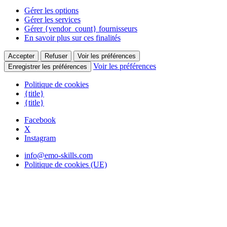
Gérer les options
Gérer les services
Gérer {vendor_count} fournisseurs
En savoir plus sur ces finalités
Accepter
Refuser
Voir les préférences
Voir les préférences
Enregistrer les préférences
Politique de cookies
{title}
{title}
Facebook
X
Instagram
info@emo-skills.com
Politique de cookies (UE)