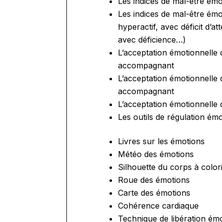
Les indices de mal-être émo
Les indices de mal-être émot
hyperactif, avec déficit d’a
avec déficience…)
L’acceptation émotionnelle d
accompagnant
L’acceptation émotionnelle 
accompagnant
L’acceptation émotionnelle 
Les outils de régulation ém
Livres sur les émotions
Météo des émotions
Silhouette du corps à color
Roue des émotions
Carte des émotions
Cohérence cardiaque
Technique de libération ém