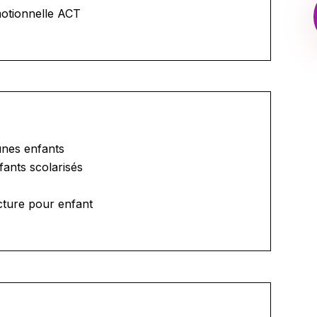
motionnelle ACT
unes enfants
fants scolarisés
cture pour enfant