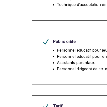
Technique d’acceptation é
N
Public cible
Personnel éducatif pour je
Personnel éducatif pour en
Assistants parentaux
Personnel dirigeant de stru
N
Tarif