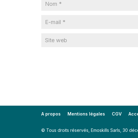
A propos
Mentions légales
CGV
Acce
© Tous droits réservés, Emoskills Sarls, 30 d