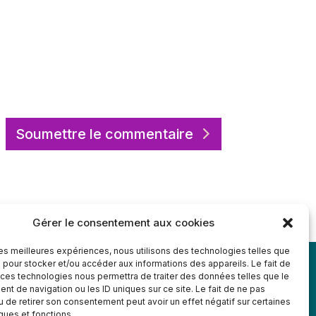
Soumettre le commentaire
Gérer le consentement aux cookies
 les meilleures expériences, nous utilisons des technologies telles que
 pour stocker et/ou accéder aux informations des appareils. Le fait de
 ces technologies nous permettra de traiter des données telles que le
t de navigation ou les ID uniques sur ce site. Le fait de ne pas
u de retirer son consentement peut avoir un effet négatif sur certaines
iques et fonctions.