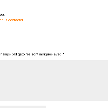
ous.
nous contacter
.
champs obligatoires sont indiqués avec
*