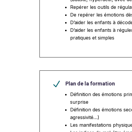
Repérer les outils de régul
De repérer les émotions dè
D’aider les enfants à décod
D’aider les enfants à régul
pratiques et simples
N
Plan de la formation
Définition des émotions prima
surprise
Définition des émotions seco
agressivité…)
Les manifestations physique