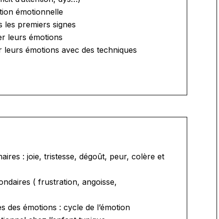
ation émotionnelle
s les premiers signes
er leurs émotions
er leurs émotions avec des techniques
ires : joie, tristesse, dégoût, peur, colère et
ndaires ( frustration, angoisse,
s des émotions : cycle de l’émotion