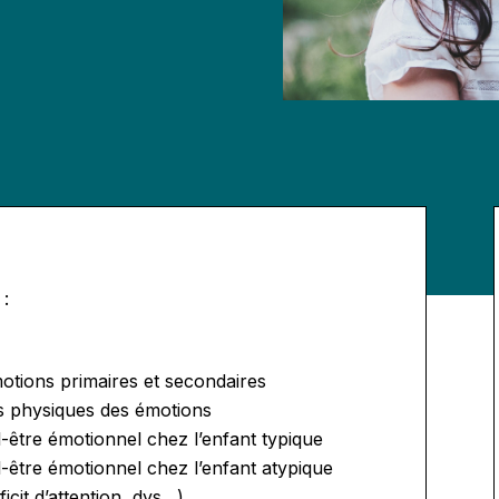
 :
motions primaires et secondaires
ns physiques des émotions
l-être émotionnel chez l’enfant typique
l-être émotionnel chez l’enfant atypique
ficit d’attention, dys…)