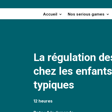
Accueil
Nos serious games
La régulation d
chez les enfant
typiques
12 heures