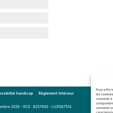
Pour offrir
ssibilité handicap
Règlement Intérieur
les cookies
consentir à
comportemen
écembre 2026 - RCS : B237893 - LU31587514
consentir o
caractérist