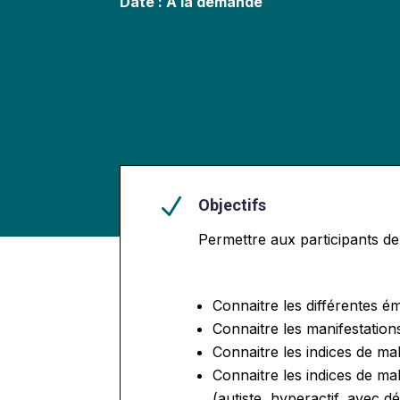
Date : A la demande
N
Objectifs
Permettre aux participants de
Connaitre les différentes é
Connaitre les manifestatio
Connaitre les indices de ma
Connaitre les indices de ma
(autiste, hyperactif, avec dé