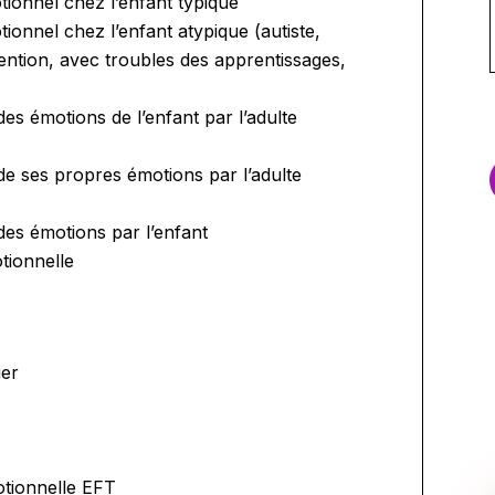
tionnel chez l’enfant typique
ionnel chez l’enfant atypique (autiste,
ttention, avec troubles des apprentissages,
es émotions de l’enfant par l’adulte
de ses propres émotions par l’adulte
des émotions par l’enfant
otionnelle
ier
otionnelle EFT