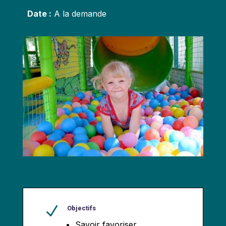
Date :
A la demande
N
Objectifs
Savoir favoriser